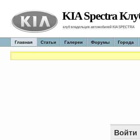
KIA Spectra Клу
клуб владельцев автомобилей KIA SPECTRA
Главная
Статьи
Галереи
Форумы
Города
Войти