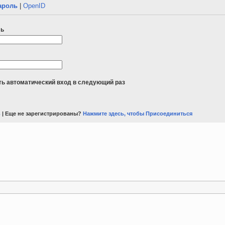
ароль
|
OpenID
ль
ь автоматический вход в следующий раз
ь
| Еще не зарегистрированы?
Нажмите здесь, чтобы Присоединиться