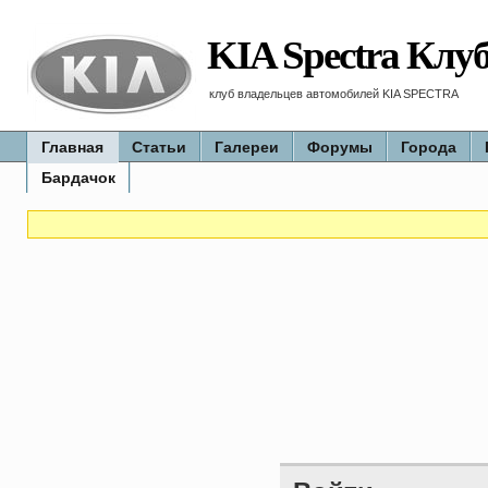
KIA Spectra Клу
клуб владельцев автомобилей KIA SPECTRA
Главная
Статьи
Галереи
Форумы
Города
Бардачок