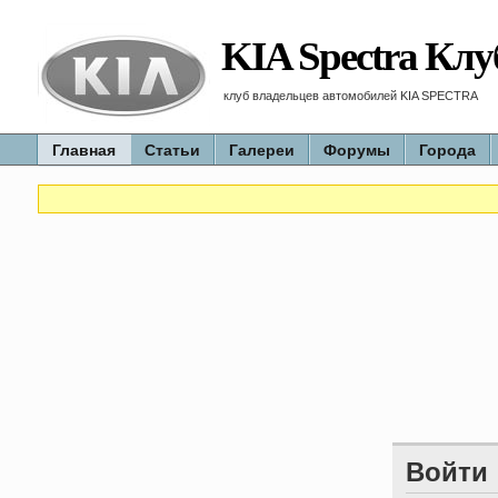
KIA Spectra Клу
клуб владельцев автомобилей KIA SPECTRA
Главная
Статьи
Галереи
Форумы
Города
Войти