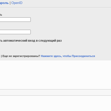
ароль
|
OpenID
ль
ь автоматический вход в следующий раз
ь
| Еще не зарегистрированы?
Нажмите здесь, чтобы Присоединиться