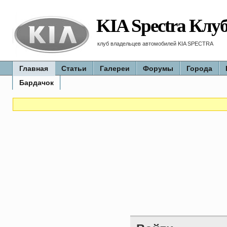
KIA Spectra Клу
клуб владельцев автомобилей KIA SPECTRA
Главная
Статьи
Галереи
Форумы
Города
Бардачок