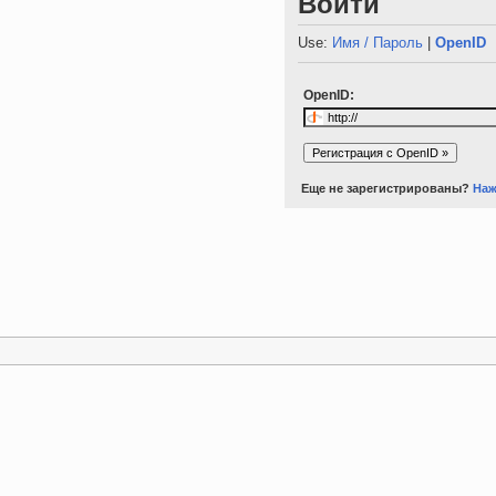
Войти
Use:
Имя / Пароль
|
OpenID
OpenID:
Еще не зарегистрированы?
Наж