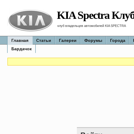
KIA Spectra Клу
клуб владельцев автомобилей KIA SPECTRA
Главная
Статьи
Галереи
Форумы
Города
Бардачок