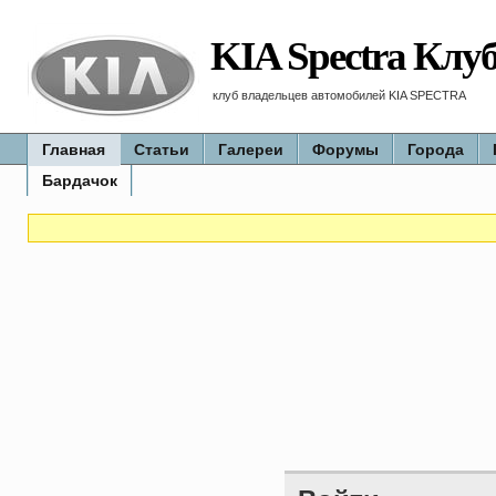
KIA Spectra Клу
клуб владельцев автомобилей KIA SPECTRA
Главная
Статьи
Галереи
Форумы
Города
Бардачок