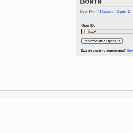
Войти
Use:
Имя / Пароль
|
OpenID
OpenID:
Еще не зарегистрированы?
Наж