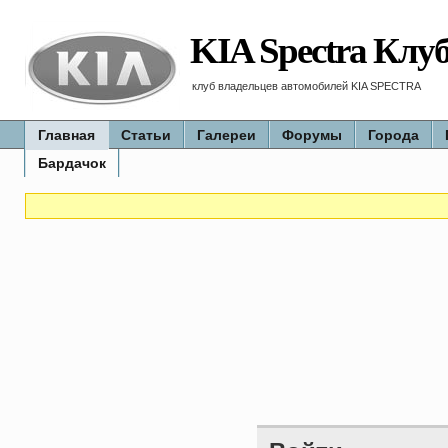
KIA Spectra Клу
клуб владельцев автомобилей KIA SPECTRA
Главная
Статьи
Галереи
Форумы
Города
Бардачок