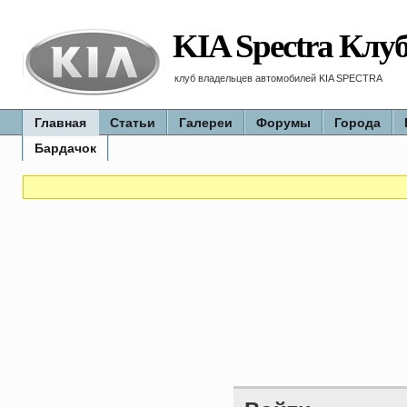
KIA Spectra Клу
клуб владельцев автомобилей KIA SPECTRA
Главная
Статьи
Галереи
Форумы
Города
Бардачок