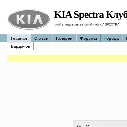
KIA Spectra Клу
клуб владельцев автомобилей KIA SPECTRA
Главная
Статьи
Галереи
Форумы
Города
Бардачок