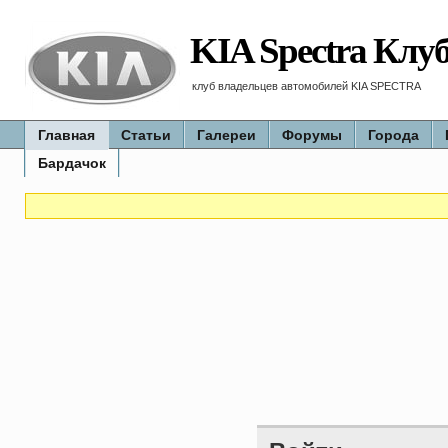
KIA Spectra Клу
клуб владельцев автомобилей KIA SPECTRA
Главная
Статьи
Галереи
Форумы
Города
Бардачок