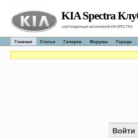
KIA Spectra Клу
клуб владельцев автомобилей KIA SPECTRA
Главная
Статьи
Галереи
Форумы
Города
Войти