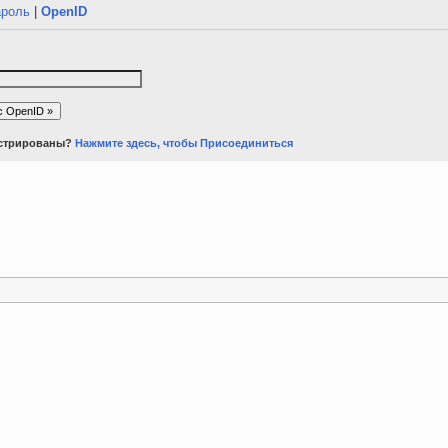
ароль
|
OpenID
истрированы?
Нажмите здесь, чтобы Присоединиться