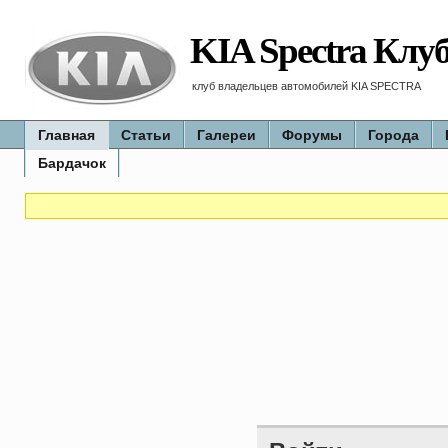
KIA Spectra Клу
клуб владельцев автомобилей KIA SPECTRA
Главная
Статьи
Галереи
Форумы
Города
Бардачок