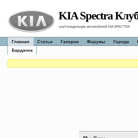
KIA Spectra Клу
клуб владельцев автомобилей KIA SPECTRA
Главная
Статьи
Галереи
Форумы
Города
Бардачок