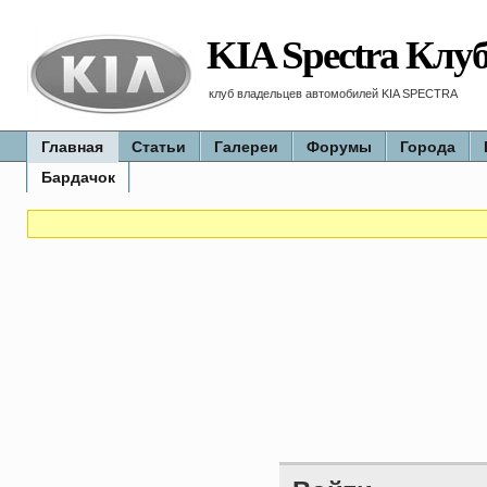
KIA Spectra Клу
клуб владельцев автомобилей KIA SPECTRA
Главная
Статьи
Галереи
Форумы
Города
Бардачок