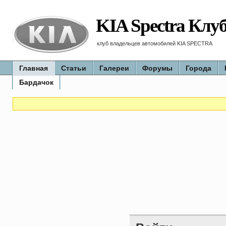
KIA Spectra Клу
клуб владельцев автомобилей KIA SPECTRA
Главная
Статьи
Галереи
Форумы
Города
Бардачок