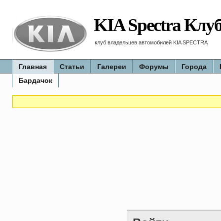
KIA Spectra Клу
клуб владельцев автомобилей KIA SPECTRA
Главная
Статьи
Галереи
Форумы
Города
Бардачок