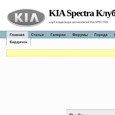
KIA Spectra Клу
клуб владельцев автомобилей KIA SPECTRA
Главная
Статьи
Галереи
Форумы
Города
Бардачок