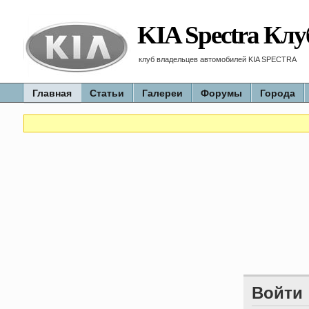
KIA Spectra Клу
клуб владельцев автомобилей KIA SPECTRA
Главная
Статьи
Галереи
Форумы
Города
Войти