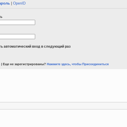
ароль
|
OpenID
ль
ь автоматический вход в следующий раз
ь
| Еще не зарегистрированы?
Нажмите здесь, чтобы Присоединиться