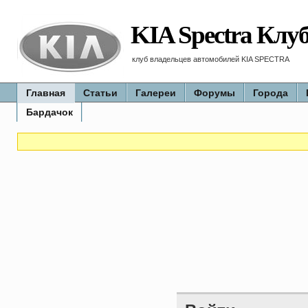
KIA Spectra Клу
клуб владельцев автомобилей KIA SPECTRA
Главная
Статьи
Галереи
Форумы
Города
Бардачок