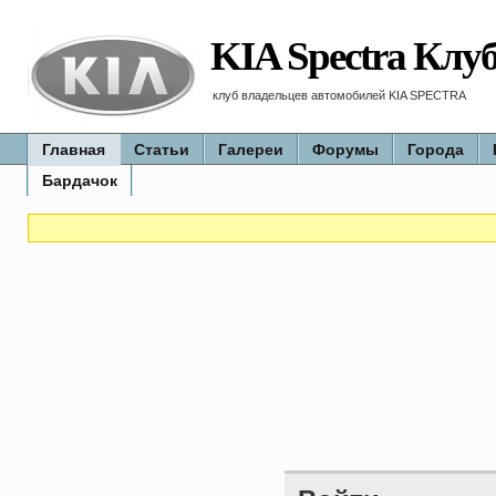
KIA Spectra Клу
клуб владельцев автомобилей KIA SPECTRA
Главная
Статьи
Галереи
Форумы
Города
Бардачок