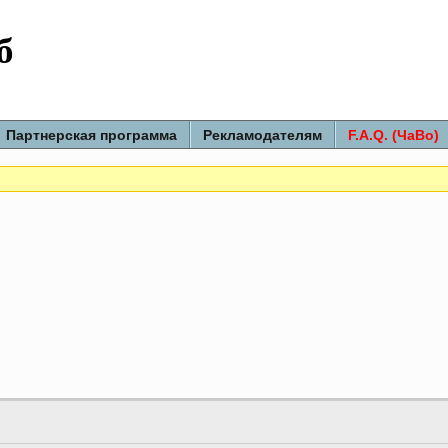
б
Партнерская программа
Рекламодателям
F.A.Q. (ЧаВо)