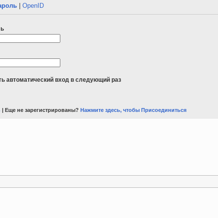
ароль
|
OpenID
ль
ь автоматический вход в следующий раз
ь
| Еще не зарегистрированы?
Нажмите здесь, чтобы Присоединиться