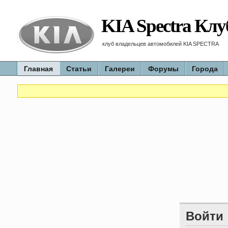
KIA Spectra Клу
клуб владельцев автомобилей KIA SPECTRA
Главная
Статьи
Галереи
Форумы
Города
Войти