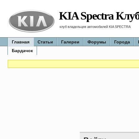
KIA Spectra Клу
клуб владельцев автомобилей KIA SPECTRA
Главная
Статьи
Галереи
Форумы
Города
Бардачок