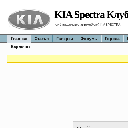
KIA Spectra Клу
клуб владельцев автомобилей KIA SPECTRA
Главная
Статьи
Галереи
Форумы
Города
Бардачок