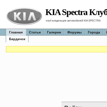
KIA Spectra Клу
клуб владельцев автомобилей KIA SPECTRA
Главная
Статьи
Галереи
Форумы
Города
Бардачок