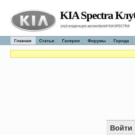
KIA Spectra Клу
клуб владельцев автомобилей KIA SPECTRA
Главная
Статьи
Галереи
Форумы
Города
Войти