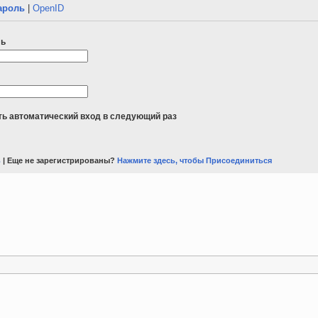
ароль
|
OpenID
ль
ь автоматический вход в следующий раз
ь
| Еще не зарегистрированы?
Нажмите здесь, чтобы Присоединиться