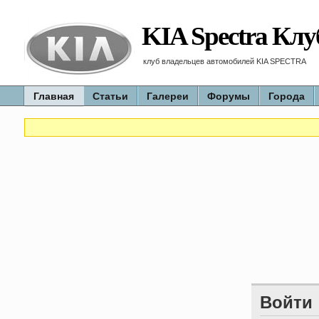
KIA Spectra Клу
клуб владельцев автомобилей KIA SPECTRA
Главная
Статьи
Галереи
Форумы
Города
Войти