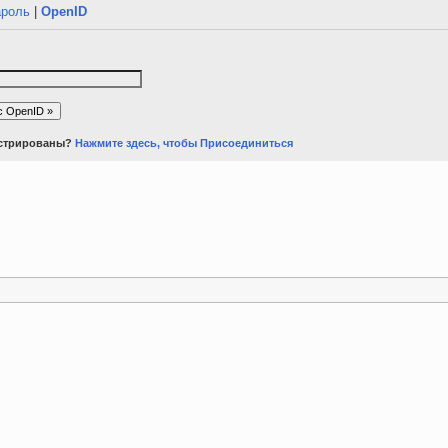
ароль
|
OpenID
истрированы?
Нажмите здесь, чтобы Присоединиться