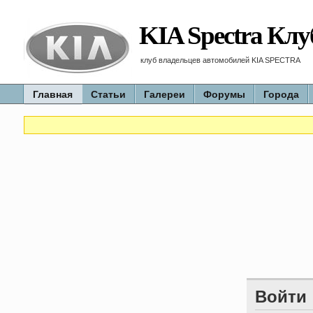
KIA Spectra Клу
клуб владельцев автомобилей KIA SPECTRA
Главная
Статьи
Галереи
Форумы
Города
Войти