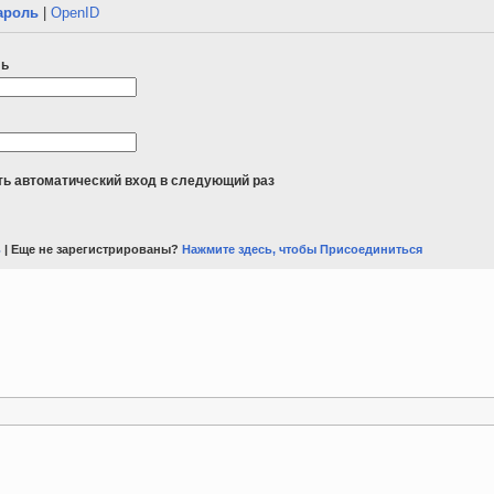
ароль
|
OpenID
ль
ь автоматический вход в следующий раз
ь
| Еще не зарегистрированы?
Нажмите здесь, чтобы Присоединиться