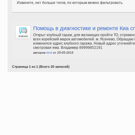
Извините, нет больше тегов, по которым можно фильтровать.
Помощь в диагностике и ремонте Киа сп
Открыт клубный гараж, для желающих пройти ТО, отремонти
всех корейский марок автомобилей. м. Ясенево, Обращаю В
изменился адрес клубного гаража. Новый адрес уточняйте
смотровая яма. Владимир 89999852191
автором
kind
от 25-05-2015
Страница 1 из 1 (Всего 20 записей)