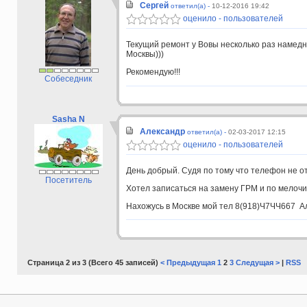
Сергей
ответил(а) -
10-12-2016 19:42
оценило - пользователей
Текущий ремонт у Вовы несколько раз намедн
Москвы)))
Рекомендую!!!
Собеседник
Sasha N
Александр
ответил(а) -
02-03-2017 12:15
оценило - пользователей
День добрый. Судя по тому что телефон не о
Посетитель
Хотел записаться на замену ГРМ и по мелочи
Нахожусь в Москве мой тел 8(918)Ч7ЧЧ667 А
Страница 2 из 3 (Всего 45 записей)
< Предыдущая
1
2
3
Следущая >
|
RSS