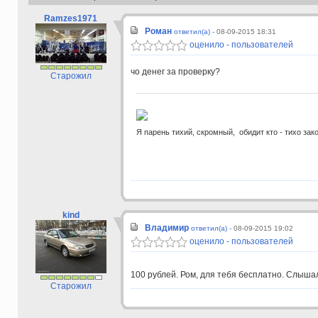
Ramzes1971
Роман
ответил(а) -
08-09-2015 18:31
оценило - пользователей
чо денег за проверку?
Старожил
Я парень тихий, скромный, обидит кто - тихо зак
kind
Владимир
ответил(а) -
08-09-2015 19:02
оценило - пользователей
100 рублей. Ром, для тебя бесплатно. Слыша
Старожил