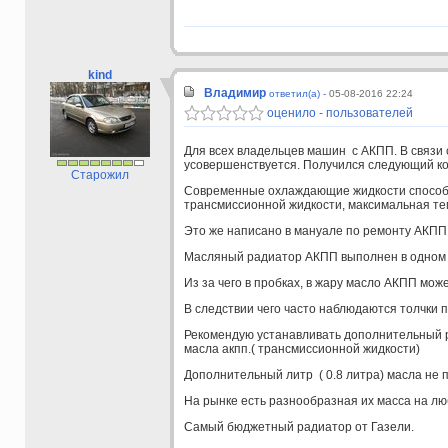
kind
Владимир
ответил(а) -
05-08-2016 22:24
оценило - пользователей
Для всех владельцев машин с АКПП. В связи 
усовершенствуется. Получился следующий ко
Старожил
Современные охлаждающие жидкости способн
трансмиссионной жидкости, максимальная тем
Это же написано в мануале по ремонту АКПП,
Масляный радиатор АКПП выполнен в одном 
Из за чего в пробках, в жару масло АКПП мож
В следствии чего часто наблюдаются толчки п
Рекомендую устанавливать дополнительный 
масла акпп.( трансмиссионной жидкости)
Дополнительный литр ( 0.8 литра) масла не 
На рынке есть разнообразная их масса на лю
Самый бюджетный радиатор от Газели.