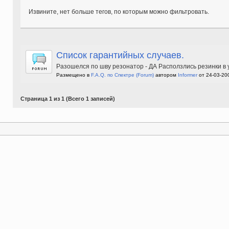
Извините, нет больше тегов, по которым можно фильтровать.
Список гарантийных случаев.
Разошелся по шву резонатор - ДА Расползлись резинки в у
Размещено в
F.A.Q. по Спектре
(Forum)
автором
Informer
от 24-03-20
Страница 1 из 1 (Всего 1 записей)